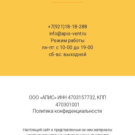
+7(921)18-18-288
info@apis-vent.ru
Режим работы
пн-пт: c 10-00 до 19-00
сб-вс: выходной
ООО «АПИС» ИНН 4703157732, КПП
470301001
Политика конфиденциальности
Настоящий сайт и представленные на нем материалы