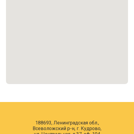
188693, Ленинградская обл.,
Всеволожский р-н, г. Кудрово,