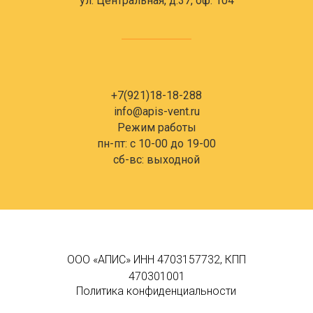
ул. Центральная, д.37, оф. 104
+7(921)18-18-288
info@apis-vent.ru
Режим работы
пн-пт: c 10-00 до 19-00
сб-вс: выходной
ООО «АПИС» ИНН 4703157732, КПП
470301001
Политика конфиденциальности