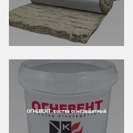
ОГНЕВЕНТ: состав огнезащитный