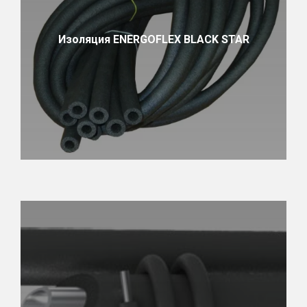
Изоляция ENERGOFLEX BLACK STAR