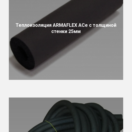
Теплоизоляция ARMAFLEX ACe с толщиной
стенки 25мм