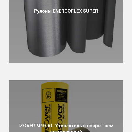
Рулоны ENERGOFLEX SUPER
IZOVER М40-AL-Утеплитель с покрытием
алюминиевой